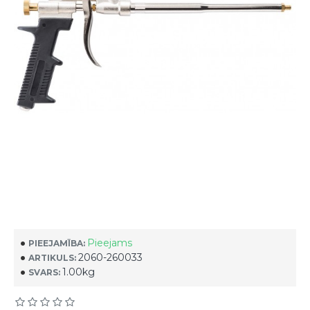
Pieejams
PIEEJAMĪBA:
2060-260033
ARTIKULS:
1.00kg
SVARS: