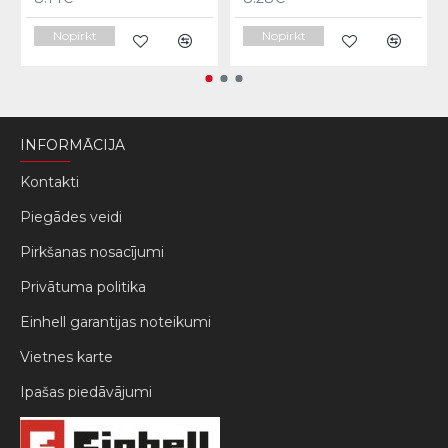
Nopirkt
Nopirkt
INFORMĀCIJA
Kontakti
Piegādes veidi
Pirkšanas nosacījumi
Privātuma politika
Einhell garantijas noteikumi
Vietnes karte
Ipašas piedāvājumi