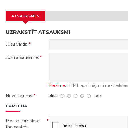
ATSAUKSMES
UZRAKSTĪT ATSAUKSMI
Jūsu Vārds:
Jūsu atsauksme:
Piezīme:
HTML apzīmējumi neatbalstās! 
Slikti
Labi
Novērtējums:
CAPTCHA
Please complete
the captcha