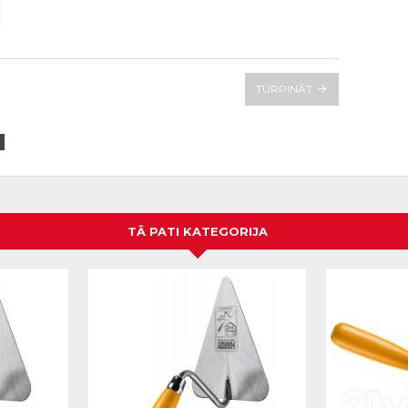
TURPINĀT
TĀ PATI KATEGORIJA