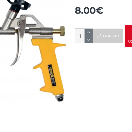
8.00€
NOPIRKT
U