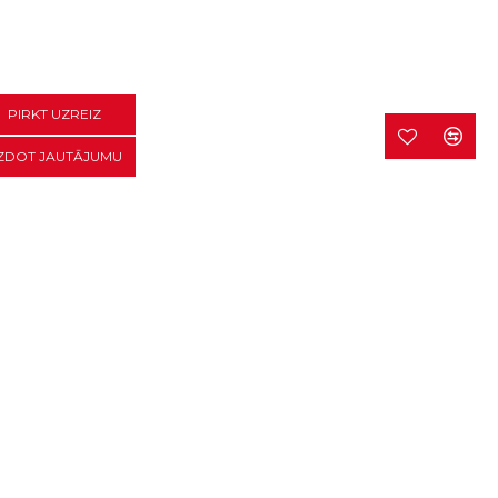
PIRKT UZREIZ
ZDOT JAUTĀJUMU