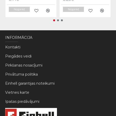
Nopirkt
Nopirkt
INFORMĀCIJA
Kontakti
Piegādes veidi
Pirkšanas nosacījumi
Privātuma politika
Einhell garantijas noteikumi
Vietnes karte
Ipašas piedāvājumi