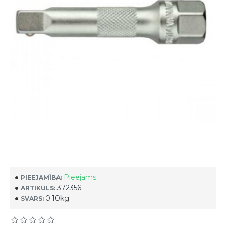
Pieejams
PIEEJAMĪBA:
372356
ARTIKULS:
0.10kg
SVARS: