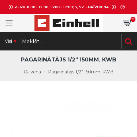
P - PK. 8:00 - 12:00; 13:00 - 17:00; S, SV. - BRĪVDIENA
0
Visi
PAGARINĀTĀJS 1/2" 150MM, KWB
Galvenā
Pagarinātājs 1/2" 150mm, KWB