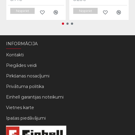
Nopirkt
Nopirkt
INFORMĀCIJA
Kontakti
Piegādes veidi
Pirkšanas nosacījumi
Privātuma politika
Einhell garantijas noteikumi
Vietnes karte
Ipašas piedāvājumi