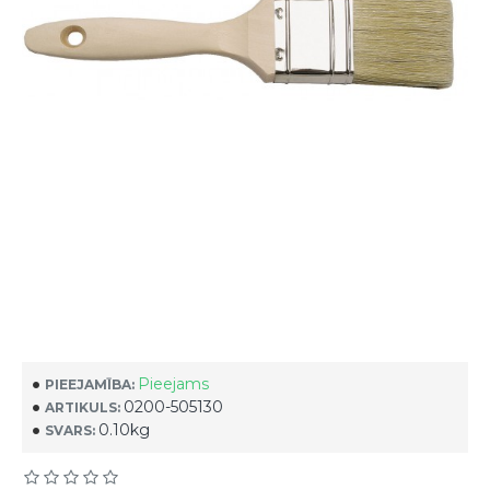
Pieejams
PIEEJAMĪBA:
0200-505130
ARTIKULS:
0.10kg
SVARS: