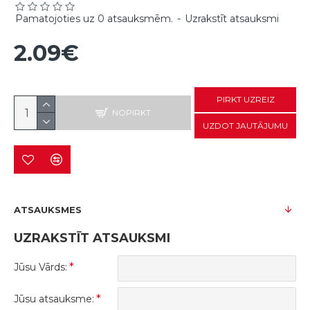
Pamatojoties uz 0 atsauksmēm.
-
Uzrakstīt atsauksmi
2.09€
PIRKT UZREIZ
NOPIRKT
UZDOT JAUTĀJUMU
ATSAUKSMES
UZRAKSTĪT ATSAUKSMI
Jūsu Vārds:
Jūsu atsauksme: