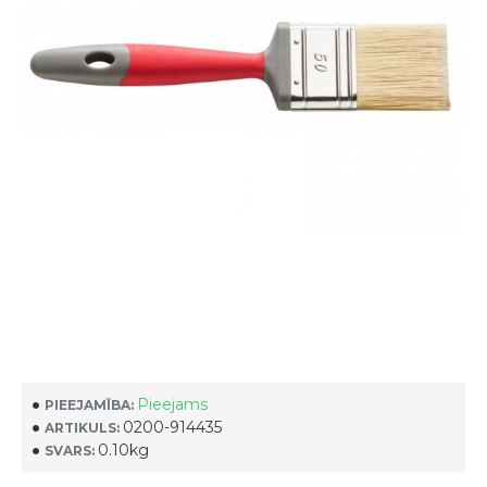
Pieejams
PIEEJAMĪBA:
0200-914435
ARTIKULS:
0.10kg
SVARS: