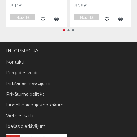
8.14€
8.28€
Nopirkt
Nopirkt
INFORMĀCIJA
Kontakti
Piegādes veidi
Pirkšanas nosacījumi
Privātuma politika
Einhell garantijas noteikumi
Vietnes karte
Ipašas piedāvājumi