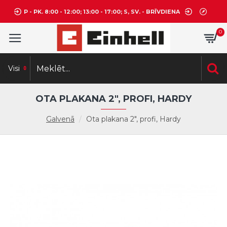
P - PK. 8:00 - 12:00; 13:00 - 17:00; S, SV. - BRĪVDIENA
0
Visi
OTA PLAKANA 2", PROFI, HARDY
Galvenā
Ota plakana 2", profi, Hardy