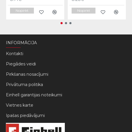
Nopirkt
Nopirkt
INFORMĀCIJA
Kontakti
Piegādes veidi
Pirkšanas nosacījumi
Privātuma politika
Einhell garantijas noteikumi
Vietnes karte
Ipašas piedāvājumi