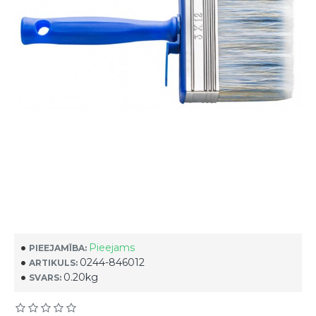
Pieejams
PIEEJAMĪBA:
0244-846012
ARTIKULS:
0.20kg
SVARS: