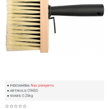
Nav pieejams
PIEEJAMĪBA:
09650
ARTIKULS:
0.25kg
SVARS: