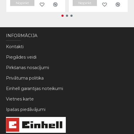
Nopirkt
Nopirkt
INFORMĀCIJA
Kontakti
Piegādes veidi
Pirkšanas nosacījumi
Privātuma politika
Einhell garantijas noteikumi
Vietnes karte
Ipašas piedāvājumi