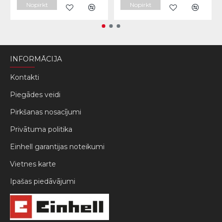
Nopirkt
Nopirkt
INFORMĀCIJA
Kontakti
Piegādes veidi
Pirkšanas nosacījumi
Privātuma politika
Einhell garantijas noteikumi
Vietnes karte
Ipašas piedāvājumi