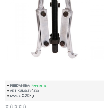
Pieejams
PIEEJAMĪBA:
374325
ARTIKULS:
0.20kg
SVARS: