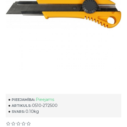
Pieejams
PIEEJAMĪBA:
0510-272500
ARTIKULS:
0.10kg
SVARS: