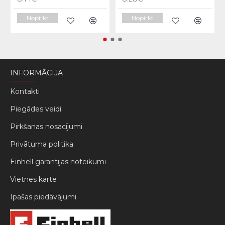
Nopirkt
Nopirkt
INFORMĀCIJA
Kontakti
Piegādes veidi
Pirkšanas nosacījumi
Privātuma politika
Einhell garantijas noteikumi
Vietnes karte
Ipašas piedāvājumi