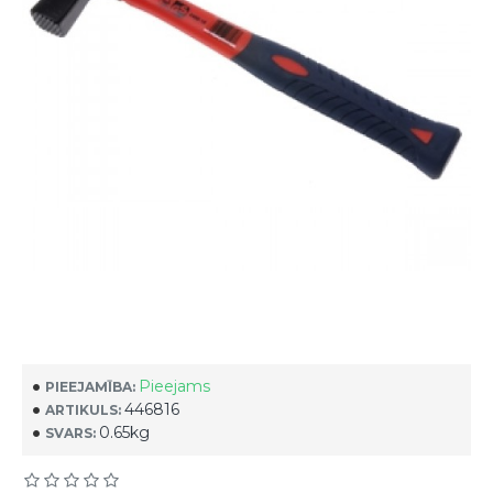
Pieejams
PIEEJAMĪBA:
446816
ARTIKULS:
0.65kg
SVARS: