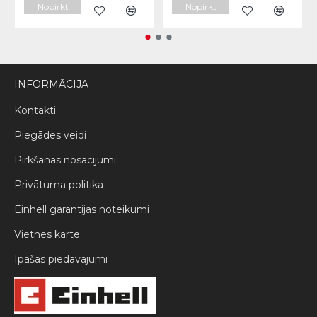
Nopirkt
Nopirkt
INFORMĀCIJA
Kontakti
Piegādes veidi
Pirkšanas nosacījumi
Privātuma politika
Einhell garantijas noteikumi
Vietnes karte
Ipašas piedāvājumi