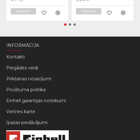
Nopirkt
Nopirkt
INFORMĀCIJA
Kontakti
Piegādes veidi
Pirkšanas nosacījumi
Privātuma politika
Einhell garantijas noteikumi
Vietnes karte
Ipašas piedāvājumi