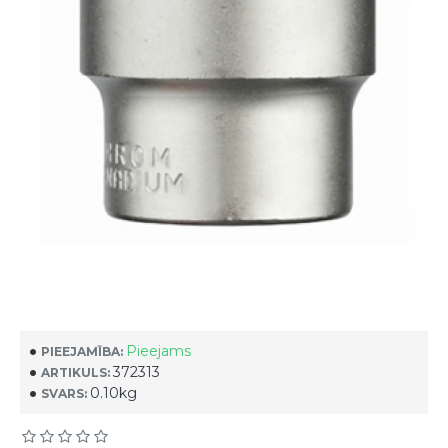
Pieejams
PIEEJAMĪBA:
372313
ARTIKULS:
0.10kg
SVARS: