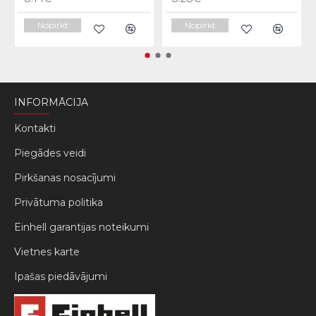
Nopirkt
Nopirkt
INFORMĀCIJA
Kontakti
Piegādes veidi
Pirkšanas nosacījumi
Privātuma politika
Einhell garantijas noteikumi
Vietnes karte
Ipašas piedāvājumi