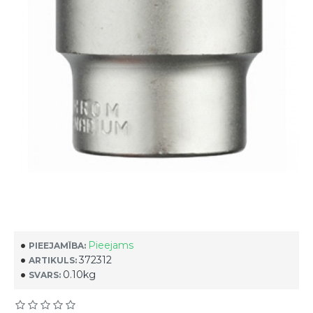
Pieejams
PIEEJAMĪBA:
372312
ARTIKULS:
0.10kg
SVARS: