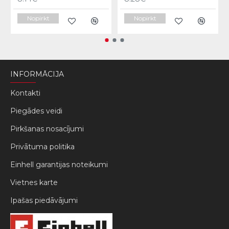
Nopirkt
Nopirkt
INFORMĀCIJA
Kontakti
Piegādes veidi
Pirkšanas nosacījumi
Privātuma politika
Einhell garantijas noteikumi
Vietnes karte
Ipašas piedāvājumi