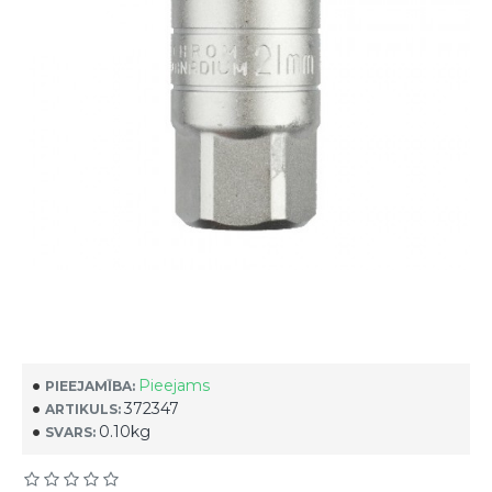
Pieejams
PIEEJAMĪBA:
372347
ARTIKULS:
0.10kg
SVARS: