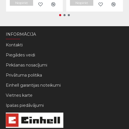
Nopirkt
Nopirkt
INFORMĀCIJA
Kontakti
Piegādes veidi
Pirkšanas nosacījumi
Privātuma politika
Einhell garantijas noteikumi
Vietnes karte
Ipašas piedāvājumi