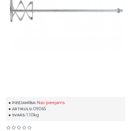
Nav pieejams
PIEEJAMĪBA:
09065
ARTIKULS:
1.10kg
SVARS: