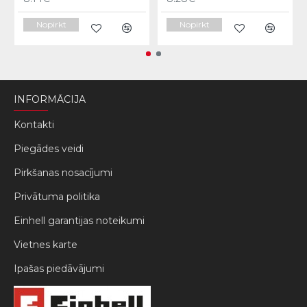
Nopirkt
Nopirkt
INFORMĀCIJA
Kontakti
Piegādes veidi
Pirkšanas nosacījumi
Privātuma politika
Einhell garantijas noteikumi
Vietnes karte
Ipašas piedāvājumi