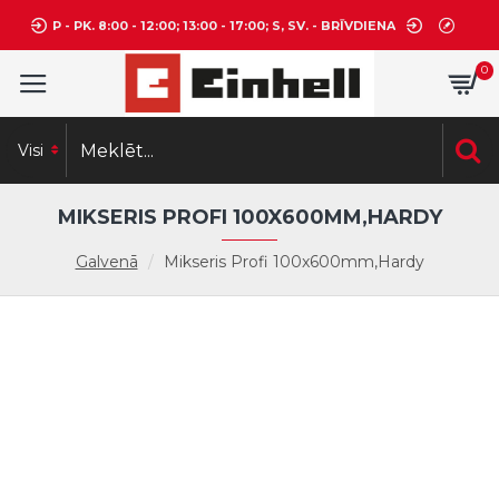
P - PK. 8:00 - 12:00; 13:00 - 17:00; S, SV. - BRĪVDIENA
0
Visi
MIKSERIS PROFI 100X600MM,HARDY
Galvenā
Mikseris Profi 100x600mm,Hardy