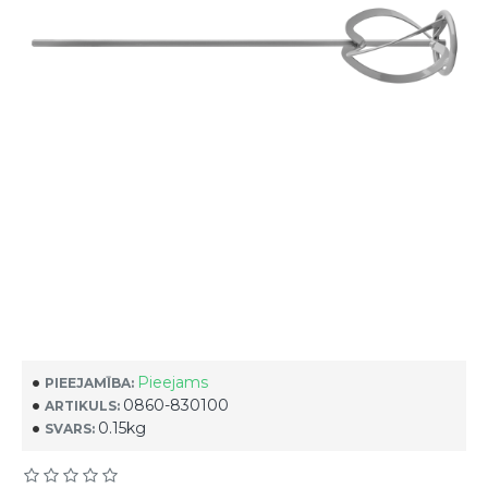
Pieejams
PIEEJAMĪBA:
0860-830100
ARTIKULS:
0.15kg
SVARS: