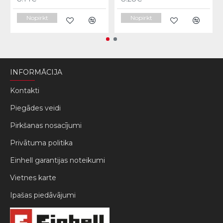
Nopirkt
Nopirkt
INFORMĀCIJA
Kontakti
Piegādes veidi
Pirkšanas nosacījumi
Privātuma politika
Einhell garantijas noteikumi
Vietnes karte
Ipašas piedāvājumi