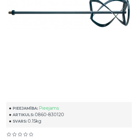
Pieejams
PIEEJAMĪBA:
0860-830120
ARTIKULS:
0.15kg
SVARS: