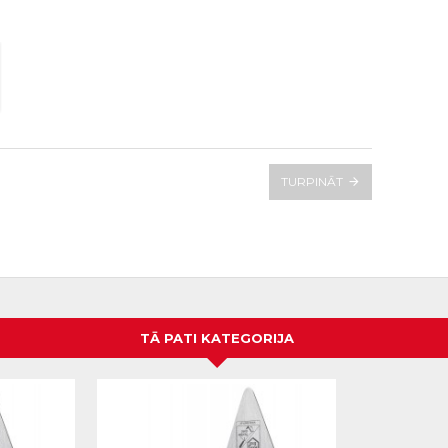
TURPINĀT
TĀ PATI KATEGORIJA