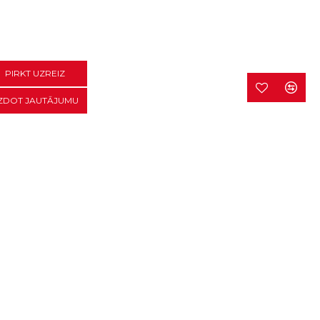
PIRKT UZREIZ
ZDOT JAUTĀJUMU