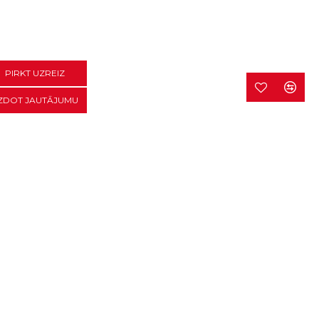
PIRKT UZREIZ
ZDOT JAUTĀJUMU