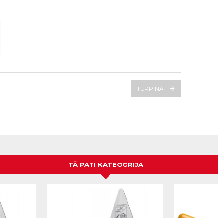
TURPINĀT
TĀ PATI KATEGORIJA