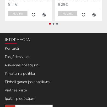
8.14€
8.28€
Nopirkt
Nopirkt
INFORMĀCIJA
Kontakti
Piegādes veidi
Pirkšanas nosacījumi
Privātuma politika
Einhell garantijas noteikumi
Vietnes karte
Ipašas piedāvājumi