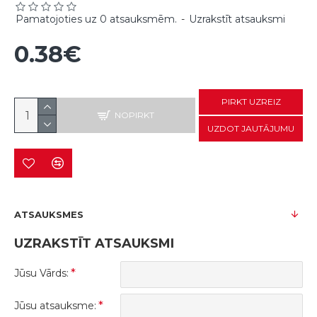
Pamatojoties uz 0 atsauksmēm.
-
Uzrakstīt atsauksmi
0.38€
PIRKT UZREIZ
NOPIRKT
UZDOT JAUTĀJUMU
ATSAUKSMES
UZRAKSTĪT ATSAUKSMI
Jūsu Vārds:
Jūsu atsauksme: