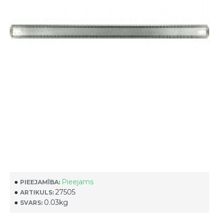
Pieejams
PIEEJAMĪBA:
27505
ARTIKULS:
0.03kg
SVARS: