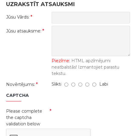
UZRAKSTĪT ATSAUKSMI
Jūsu Vārds:
Jūsu atsauksme:
Piezīme:
HTML apzīmējumi
neatbalstās! Izmantojiet parastu
tekstu.
Slikti
Labi
Novērtējums:
CAPTCHA
Please complete
the captcha
validation below