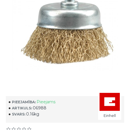
Pieejams
PIEEJAMĪBA:
06988
ARTIKULS:
0.16kg
SVARS:
Einhell