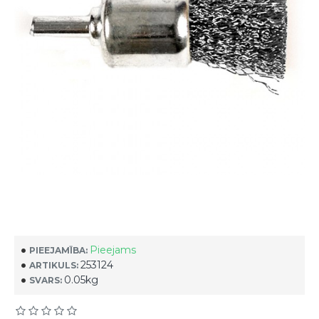
Pieejams
PIEEJAMĪBA:
253124
ARTIKULS:
0.05kg
SVARS: