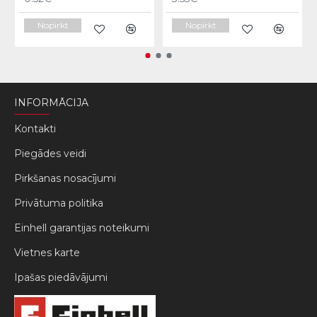
Nopirkt
Nopirkt
INFORMĀCIJA
Kontakti
Piegādes veidi
Pirkšanas nosacījumi
Privātuma politika
Einhell garantijas noteikumi
Vietnes karte
Ipašas piedāvājumi