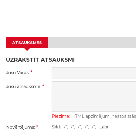
ATSAUKSMES
UZRAKSTĪT ATSAUKSMI
Jūsu Vārds:
Jūsu atsauksme:
Piezīme:
HTML apzīmējumi neatbalstās! 
Slikti
Labi
Novērtējums: