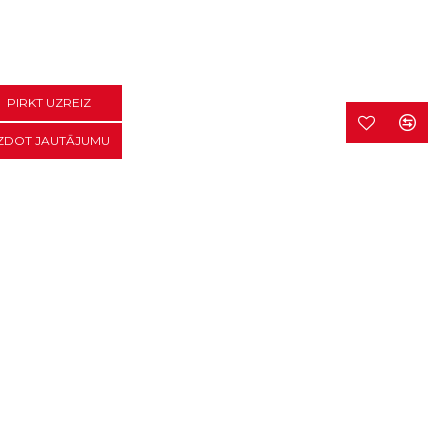
PIRKT UZREIZ
ZDOT JAUTĀJUMU