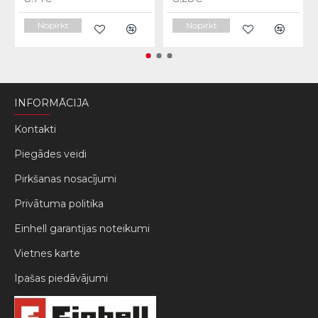
Nopirkt
Nopirkt
INFORMĀCIJA
Kontakti
Piegādes veidi
Pirkšanas nosacījumi
Privātuma politika
Einhell garantijas noteikumi
Vietnes karte
Ipašas piedāvājumi