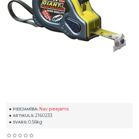
Nav pieejams
PIEEJAMĪBA:
2160233
ARTIKULS:
0.56kg
SVARS: