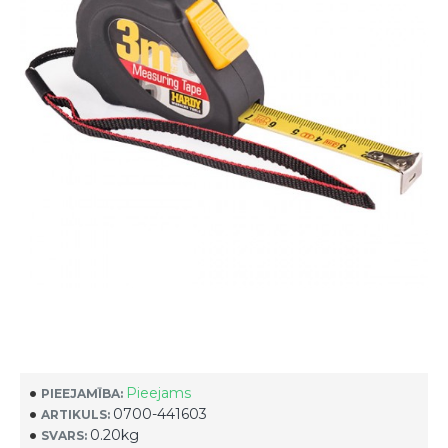
Pieejams
PIEEJAMĪBA:
0700-441603
ARTIKULS:
0.20kg
SVARS: