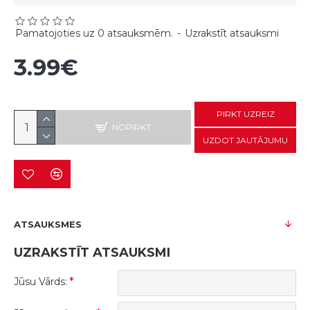
Pamatojoties uz 0 atsauksmēm.
-
Uzrakstīt atsauksmi
3.99€
PIRKT UZREIZ
NOPIRKT
UZDOT JAUTĀJUMU
ATSAUKSMES
UZRAKSTĪT ATSAUKSMI
Jūsu Vārds: