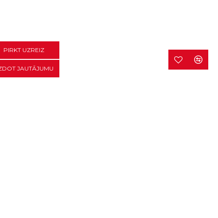
PIRKT UZREIZ
ZDOT JAUTĀJUMU