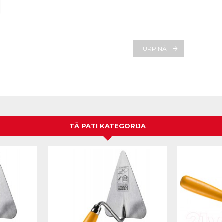
TURPINĀT
TĀ PATI KATEGORIJA