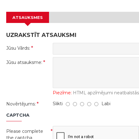
ATSAUKSMES
UZRAKSTĪT ATSAUKSMI
Jūsu Vārds:
Jūsu atsauksme:
Piezīme:
HTML apzīmējumi neatbalstās! 
Slikti
Labi
Novērtējums:
CAPTCHA
Please complete
the captcha