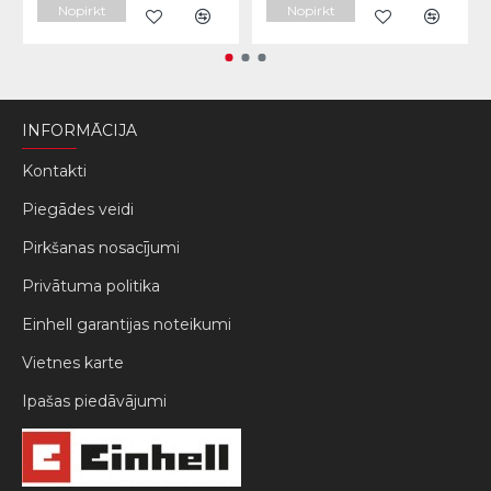
Nopirkt
Nopirkt
INFORMĀCIJA
Kontakti
Piegādes veidi
Pirkšanas nosacījumi
Privātuma politika
Einhell garantijas noteikumi
Vietnes karte
Ipašas piedāvājumi