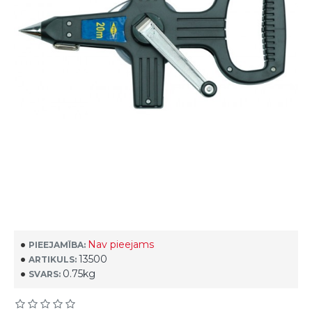
Nav pieejams
PIEEJAMĪBA:
13500
ARTIKULS:
0.75kg
SVARS: