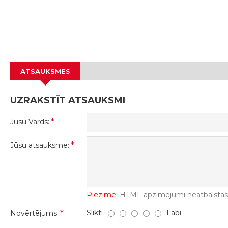
ATSAUKSMES
UZRAKSTĪT ATSAUKSMI
Jūsu Vārds:
Jūsu atsauksme:
Piezīme:
HTML apzīmējumi neatbalstās! 
Slikti
Labi
Novērtējums: