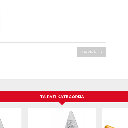
TURPINĀT
TĀ PATI KATEGORIJA