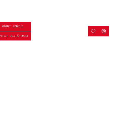
PIRKT UZREIZ
ZDOT JAUTĀJUMU