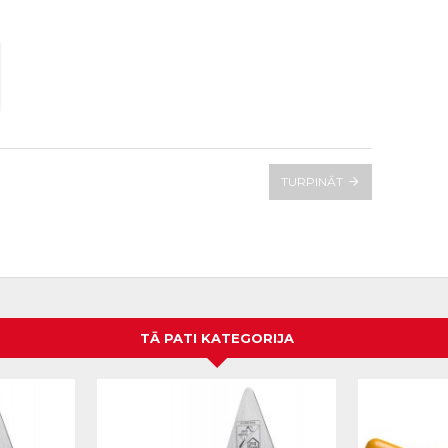
TURPINĀT
TĀ PATI KATEGORIJA