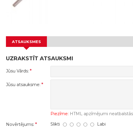
ATSAUKSMES
UZRAKSTĪT ATSAUKSMI
Jūsu Vārds:
Jūsu atsauksme:
Piezīme:
HTML apzīmējumi neatbalstās! 
Slikti
Labi
Novērtējums: