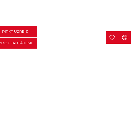
PIRKT UZREIZ
ZDOT JAUTĀJUMU