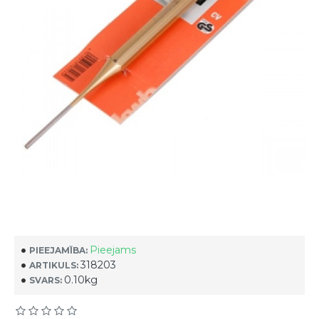
Pieejams
PIEEJAMĪBA:
318203
ARTIKULS:
0.10kg
SVARS: