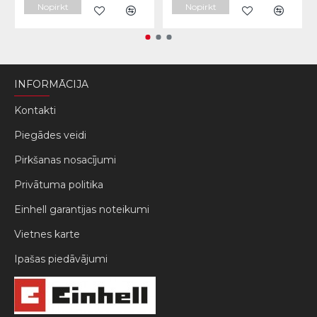
Nopirkt
Nopirkt
INFORMĀCIJA
Kontakti
Piegādes veidi
Pirkšanas nosacījumi
Privātuma politika
Einhell garantijas noteikumi
Vietnes karte
Ipašas piedāvājumi