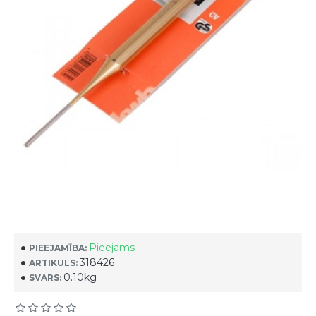
Pieejams
PIEEJAMĪBA:
318426
ARTIKULS:
0.10kg
SVARS: