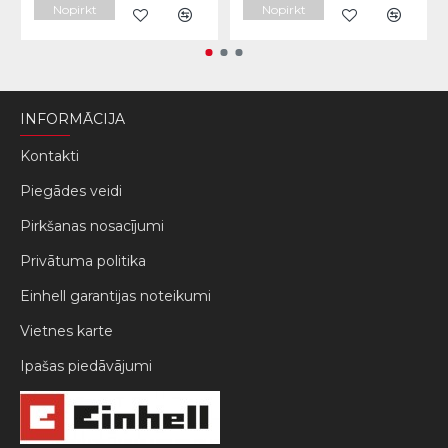
Nopirkt
Nopirkt
INFORMĀCIJA
Kontakti
Piegādes veidi
Pirkšanas nosacījumi
Privātuma politika
Einhell garantijas noteikumi
Vietnes karte
Ipašas piedāvājumi