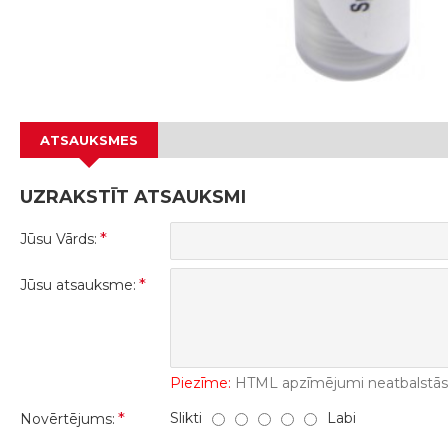
ATSAUKSMES
UZRAKSTĪT ATSAUKSMI
Jūsu Vārds:
Jūsu atsauksme:
Piezīme:
HTML apzīmējumi neatbalstās! 
Slikti
Labi
Novērtējums: