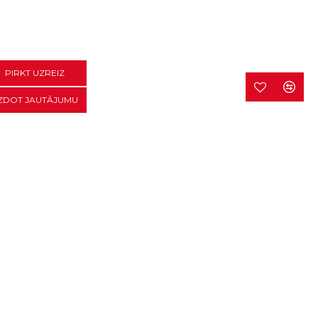
PIRKT UZREIZ
ZDOT JAUTĀJUMU