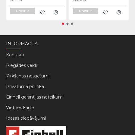
Nopirkt
Nopirkt
INFORMĀCIJA
Kontakti
Piegādes veidi
Pirkšanas nosacījumi
Privātuma politika
Einhell garantijas noteikumi
Vietnes karte
Ipašas piedāvājumi