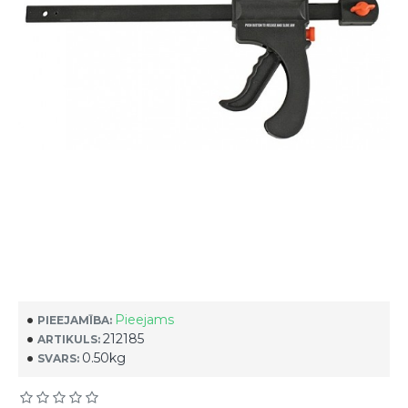
Pieejams
PIEEJAMĪBA:
212185
ARTIKULS:
0.50kg
SVARS: