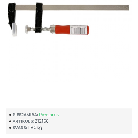
Pieejams
PIEEJAMĪBA:
212166
ARTIKULS:
1.80kg
SVARS: