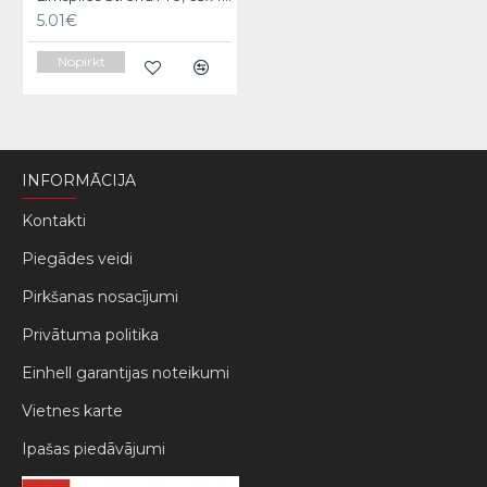
5.01€
Nopirkt
INFORMĀCIJA
Kontakti
Piegādes veidi
Pirkšanas nosacījumi
Privātuma politika
Einhell garantijas noteikumi
Vietnes karte
Ipašas piedāvājumi