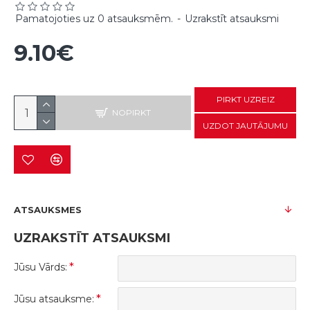
Pamatojoties uz 0 atsauksmēm.
-
Uzrakstīt atsauksmi
9.10€
PIRKT UZREIZ
NOPIRKT
UZDOT JAUTĀJUMU
ATSAUKSMES
UZRAKSTĪT ATSAUKSMI
Jūsu Vārds:
Jūsu atsauksme: