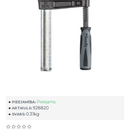
Pieejams
PIEEJAMĪBA:
928820
ARTIKULS:
0.31kg
SVARS: