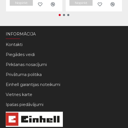
Nopirkt
Nopirkt
INFORMĀCIJA
Kontakti
Piegādes veidi
Pirkšanas nosacījumi
Privātuma politika
Einhell garantijas noteikumi
Vietnes karte
Ipašas piedāvājumi