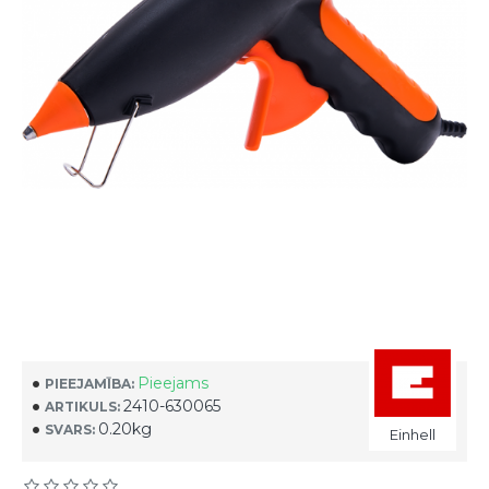
Pieejams
PIEEJAMĪBA:
2410-630065
ARTIKULS:
0.20kg
SVARS:
Einhell