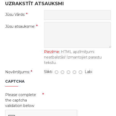
UZRAKSTĪT ATSAUKSMI
Jūsu Vārds:
Jūsu atsauksme:
Piezīme:
HTML apzīmējumi
neatbalstās! Izmantojiet parastu
tekstu.
Slikti
Labi
Novērtējums:
CAPTCHA
Please complete
the captcha
validation below