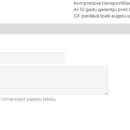
kompresora transportēša
Ar 10 gadu garantiju pret
OF piedāvā īpaši augstu i
Izmantojiet parastu tekstu.