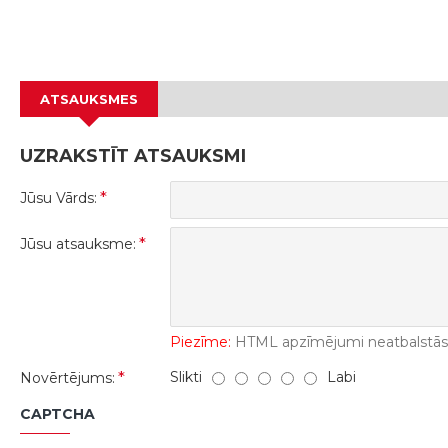
ATSAUKSMES
UZRAKSTĪT ATSAUKSMI
Jūsu Vārds:
Jūsu atsauksme:
Piezīme:
HTML apzīmējumi neatbalstās! 
Slikti
Labi
Novērtējums:
CAPTCHA