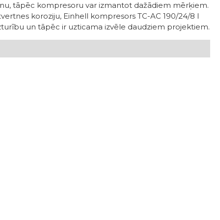
nu, tāpēc kompresoru var izmantot dažādiem mērķiem.
 tvertnes koroziju, Einhell kompresors TC-AC 190/24/8 I
zturību un tāpēc ir uzticama izvēle daudziem projektiem.