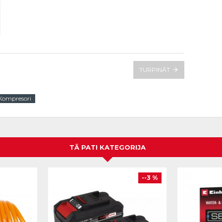
TURPINĀT
Kompresori
TĀ PATI KATEGORIJA
--3 %