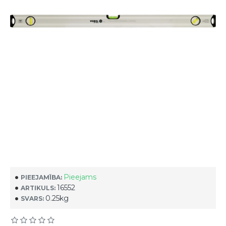
Pieejams
PIEEJAMĪBA:
16552
ARTIKULS:
0.25kg
SVARS: