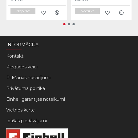
Nopirkt
Nopirkt
INFORMĀCIJA
Kontakti
Piegādes veidi
Pirkšanas nosacījumi
Privātuma politika
Einhell garantijas noteikumi
Vietnes karte
Ipašas piedāvājumi