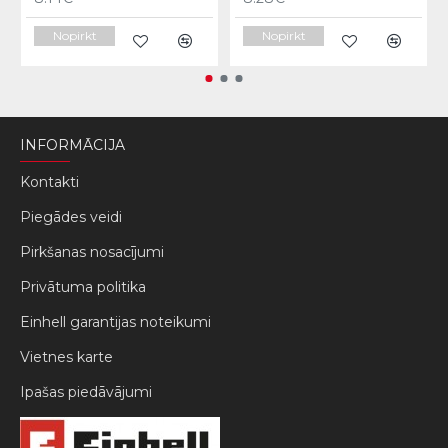
Nopirkt
Nopirkt
INFORMĀCIJA
Kontakti
Piegādes veidi
Pirkšanas nosacījumi
Privātuma politika
Einhell garantijas noteikumi
Vietnes karte
Ipašas piedāvājumi