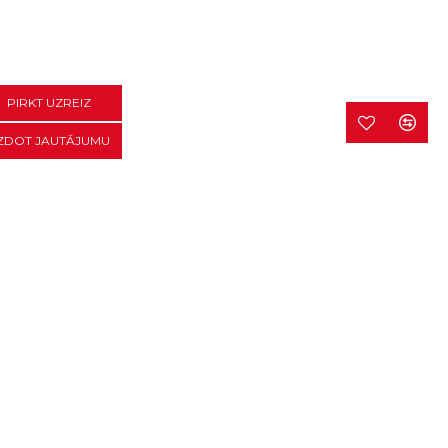
PIRKT UZREIZ
ZDOT JAUTĀJUMU