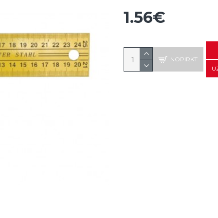
1.56€
NOPIRKT
U