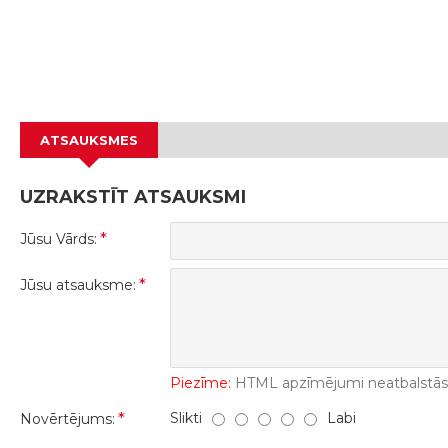
ATSAUKSMES
UZRAKSTĪT ATSAUKSMI
Jūsu Vārds:
Jūsu atsauksme:
Piezīme:
HTML apzīmējumi neatbalstās! 
Slikti
Labi
Novērtējums: