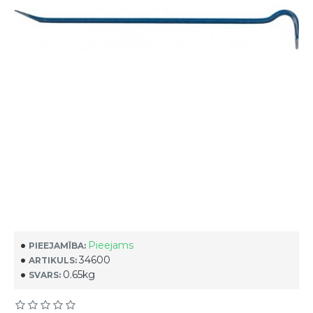
Pieejams
PIEEJAMĪBA:
34600
ARTIKULS:
0.65kg
SVARS: