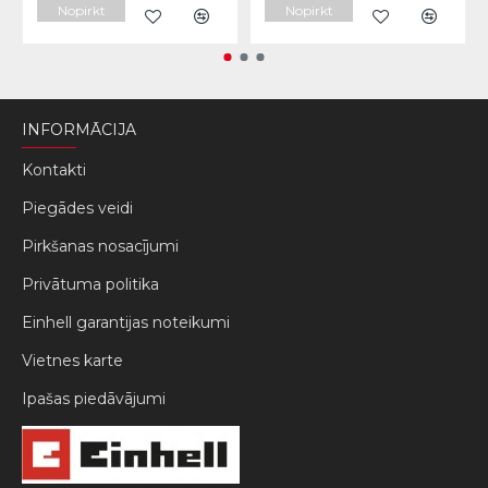
Nopirkt
Nopirkt
INFORMĀCIJA
Kontakti
Piegādes veidi
Pirkšanas nosacījumi
Privātuma politika
Einhell garantijas noteikumi
Vietnes karte
Ipašas piedāvājumi