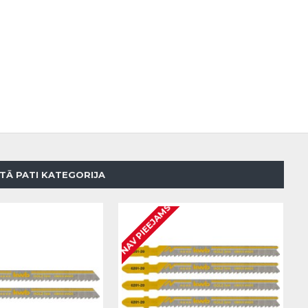
TĀ PATI KATEGORIJA
NAV PIEEJAMS