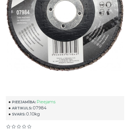
Pieejams
PIEEJAMĪBA:
07984
ARTIKULS:
0.10kg
SVARS: