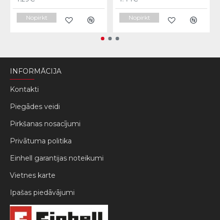
Nopirkt
Nopirkt
INFORMĀCIJA
Kontakti
Piegādes veidi
Pirkšanas nosacījumi
Privātuma politika
Einhell garantijas noteikumi
Vietnes karte
Ipašas piedāvājumi