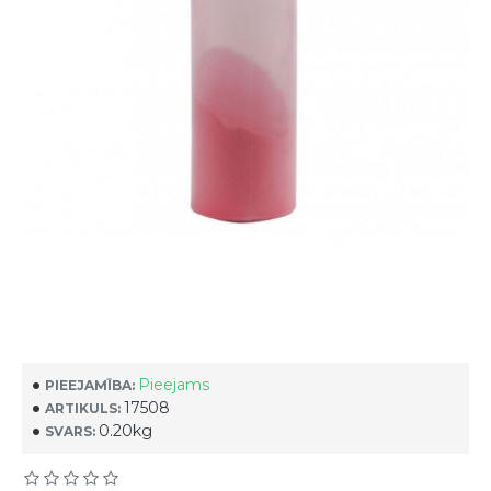
Pieejams
PIEEJAMĪBA:
17508
ARTIKULS:
0.20kg
SVARS: