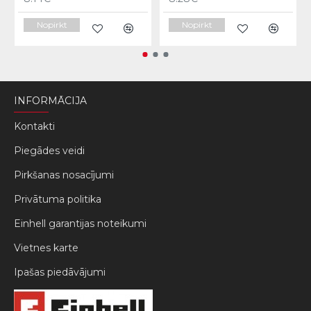
Nopirkt
Nopirkt
INFORMĀCIJA
Kontakti
Piegādes veidi
Pirkšanas nosacījumi
Privātuma politika
Einhell garantijas noteikumi
Vietnes karte
Ipašas piedāvājumi