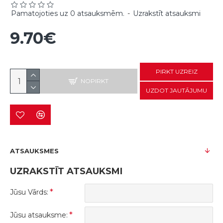
Pamatojoties uz 0 atsauksmēm.
-
Uzrakstīt atsauksmi
9.70€
PIRKT UZREIZ
NOPIRKT
UZDOT JAUTĀJUMU
ATSAUKSMES
UZRAKSTĪT ATSAUKSMI
Jūsu Vārds:
Jūsu atsauksme: