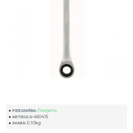
Pieejams
PIEEJAMĪBA:
460415
ARTIKULS:
0.10kg
SVARS: