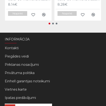
8.14€
8.28€
Nopirkt
Nopirkt
INFORMĀCIJA
Kontakti
Piegādes veidi
Pirkšanas nosacījumi
Privātuma politika
Einhell garantijas noteikumi
Vietnes karte
Ipašas piedāvājumi