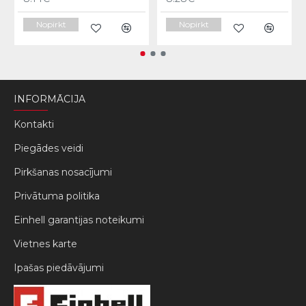
Nopirkt
Nopirkt
INFORMĀCIJA
Kontakti
Piegādes veidi
Pirkšanas nosacījumi
Privātuma politika
Einhell garantijas noteikumi
Vietnes karte
Ipašas piedāvājumi