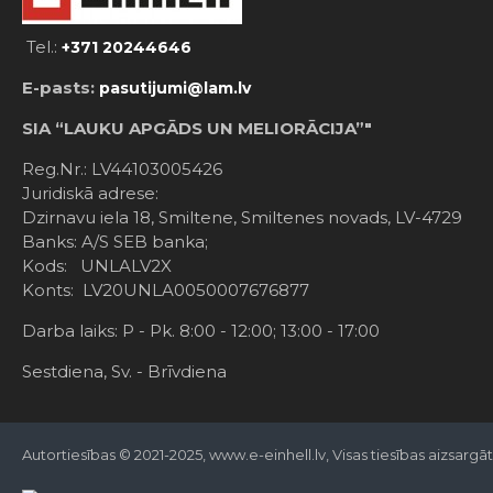
Tel.:
+371 20244646
E-pasts:
pasutijumi@lam.lv
SIA “LAUKU APGĀDS UN MELIORĀCIJA”"
Reg.Nr.: LV44103005426
Juridiskā adrese:
Dzirnavu iela 18, Smiltene, Smiltenes novads, LV-4729
Banks: A/S SEB banka;
Kods: UNLALV2X
Konts: LV20UNLA0050007676877
Darba laiks: P - Pk. 8:00 - 12:00; 13:00 - 17:00
Sestdiena, Sv. - Brīvdiena
Autortiesības © 2021-2025, www.e-einhell.lv, Visas tiesības aizsargā