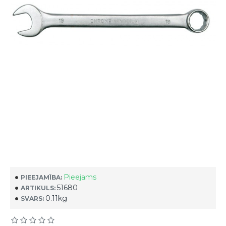
Pieejams
PIEEJAMĪBA:
51680
ARTIKULS:
0.11kg
SVARS: