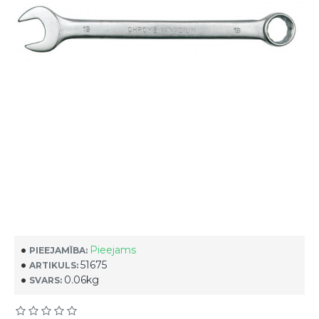
Pieejams
PIEEJAMĪBA:
51675
ARTIKULS:
0.06kg
SVARS: