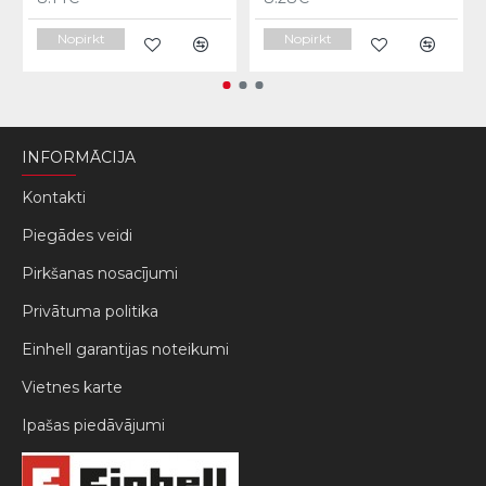
Nopirkt
Nopirkt
INFORMĀCIJA
Kontakti
Piegādes veidi
Pirkšanas nosacījumi
Privātuma politika
Einhell garantijas noteikumi
Vietnes karte
Ipašas piedāvājumi