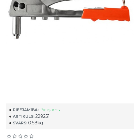
Pieejams
PIEEJAMĪBA:
229251
ARTIKULS:
0.58kg
SVARS: