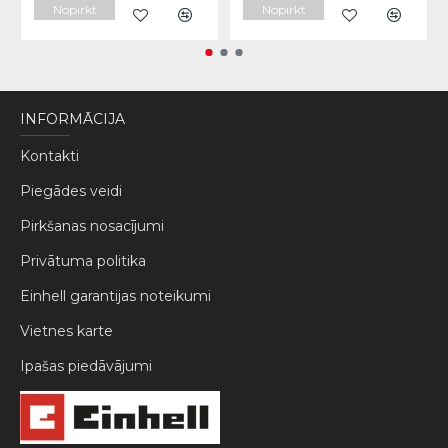
Nopirkt
Nopirkt
INFORMĀCIJA
Kontakti
Piegādes veidi
Pirkšanas nosacījumi
Privātuma politika
Einhell garantijas noteikumi
Vietnes karte
Ipašas piedāvājumi