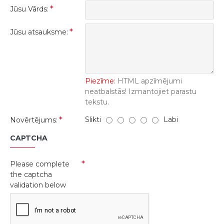
Jūsu Vārds:
Jūsu atsauksme:
Piezīme:
HTML apzīmējumi
neatbalstās! Izmantojiet parastu
tekstu.
Slikti
Labi
Novērtējums:
CAPTCHA
Please complete
the captcha
validation below