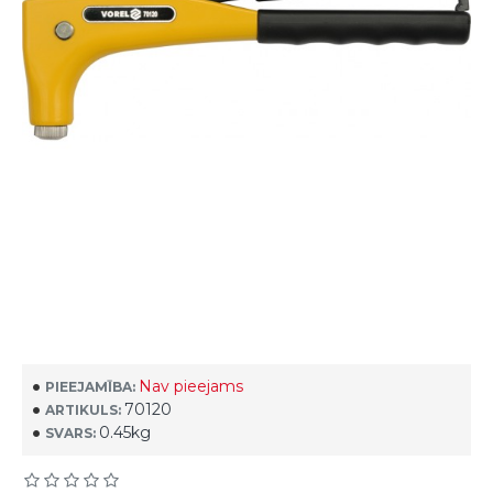
Nav pieejams
PIEEJAMĪBA:
70120
ARTIKULS:
0.45kg
SVARS: