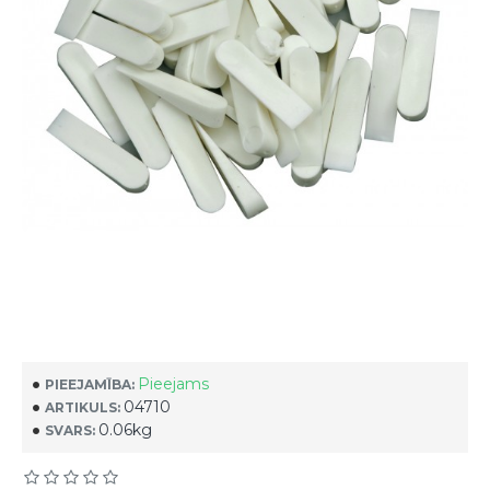
Pieejams
PIEEJAMĪBA:
04710
ARTIKULS:
0.06kg
SVARS: