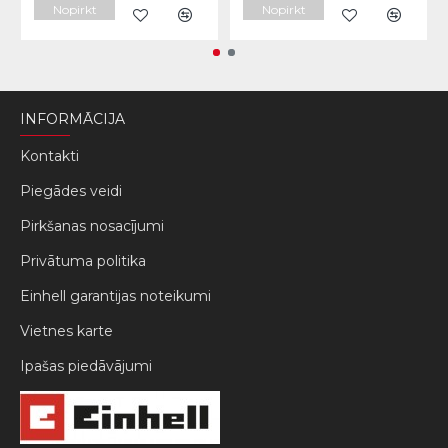
Nopirkt
Nopirkt
INFORMĀCIJA
Kontakti
Piegādes veidi
Pirkšanas nosacījumi
Privātuma politika
Einhell garantijas noteikumi
Vietnes karte
Ipašas piedāvājumi